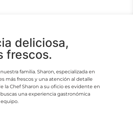
a deliciosa,
 frescos.
uestra familia. Sharon, especializada en
s más frescos y una atención al detalle
de la Chef Sharon a su oficio es evidente en
Si buscas una experiencia gastronómica
 equipo.