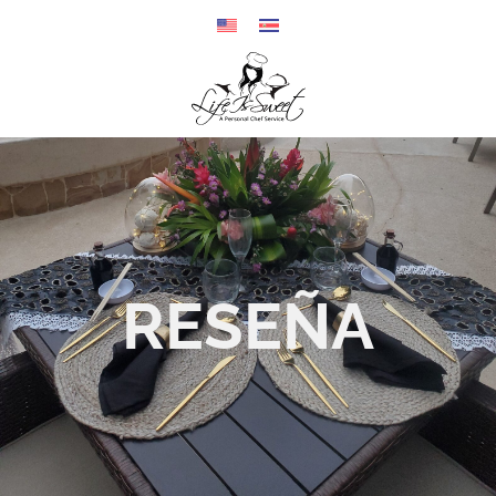
RESEÑA