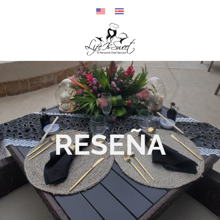
RESEÑA