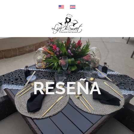
RESEÑA